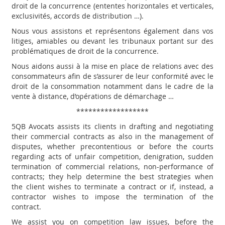
droit de la concurrence (ententes horizontales et verticales,
exclusivités, accords de distribution …).
Nous vous assistons et représentons également dans vos
litiges, amiables ou devant les tribunaux portant sur des
problématiques de droit de la concurrence.
Nous aidons aussi à la mise en place de relations avec des
consommateurs afin de s’assurer de leur conformité avec le
droit de la consommation notamment dans le cadre de la
vente à distance, d’opérations de démarchage …
******************
5QB Avocats assists its clients in drafting and negotiating
their commercial contracts as also in the management of
disputes, whether precontentious or before the courts
regarding acts of unfair competition, denigration, sudden
termination of commercial relations, non-performance of
contracts; they help determine the best strategies when
the client wishes to terminate a contract or if, instead, a
contractor wishes to impose the termination of the
contract.
We assist you on competition law issues, before the